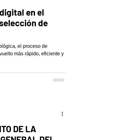
igital en el
selección de
ológica, el proceso de
uelto más rápido, eficiente y
TO DE LA
 GENERAL DEL