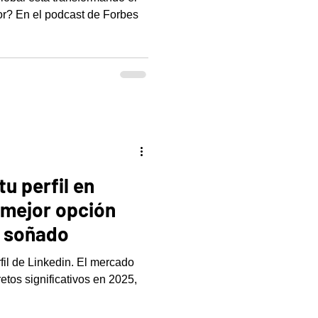
Forbes
u perfil en
a mejor opción
o soñado
fil de Linkedin. El mercado
etos significativos en 2025,