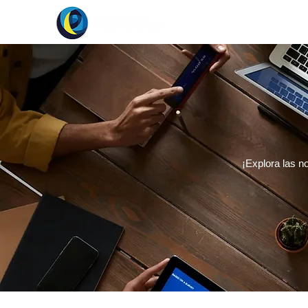
Empleos
Ser
¡Explora las n