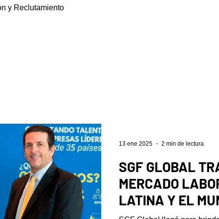
ón y Reclutamiento
13 ene 2025
2 min de lectura
SGF GLOBAL TR
MERCADO LABO
LATINA Y EL M