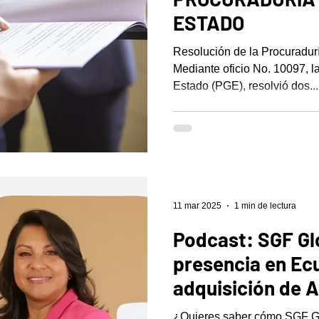
ESTADO
Resolución de la Procuradur
Mediante oficio No. 10097, l
Estado (PGE), resolvió dos...
11 mar 2025
1 min de lectura
Podcast: SGF Gl
presencia en Ec
adquisición de 
¿Quieres saber cómo SGF Gl