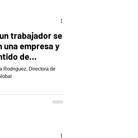
un trabajador se
en una empresa y
ntido de
na Rodriguez, Directora de
lobal