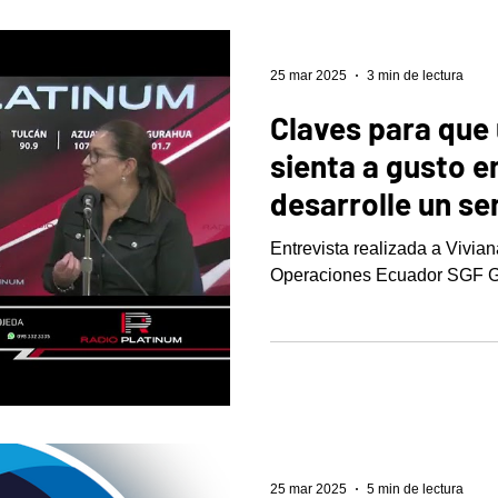
25 mar 2025
3 min de lectura
Claves para que 
sienta a gusto 
desarrolle un se
pertenencia
Entrevista realizada a Vivia
Operaciones Ecuador SGF G
25 mar 2025
5 min de lectura