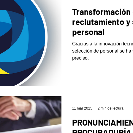
Transformación d
reclutamiento y 
personal
Gracias a la innovación tecn
selección de personal se ha v
preciso.
11 mar 2025
2 min de lectura
PRONUNCIAMIEN
PROCURADURÍA