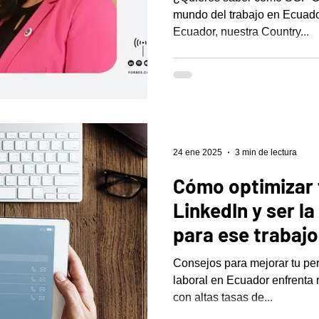
mundo del trabajo en Ecuador? En el podcast de 
Ecuador, nuestra Country...
24 ene 2025
3 min de lectura
Cómo optimizar t
LinkedIn y ser l
para ese trabaj
Consejos para mejorar tu per
laboral en Ecuador enfrenta r
con altas tasas de...