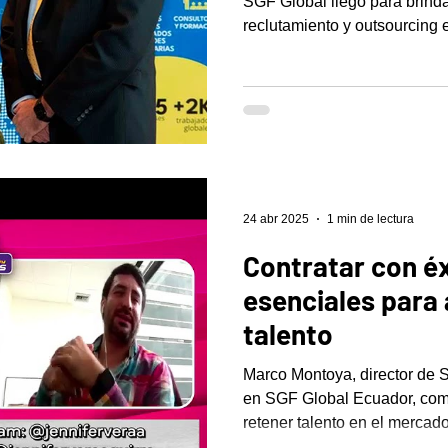
SGF Global llegó para brind
reclutamiento y outsourcing 
24 abr 2025
1 min de lectura
Contratar con é
esenciales para 
talento
Marco Montoya, director de 
en SGF Global Ecuador, comp
retener talento en el mercado